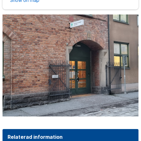
Show on map
Relaterad information