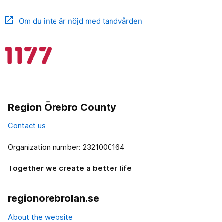
open_in_new
Om du inte är nöjd med tandvården
Region Örebro County
Contact us
Organization number: 2321000164
Together we create a better life
regionorebrolan.se
About the website