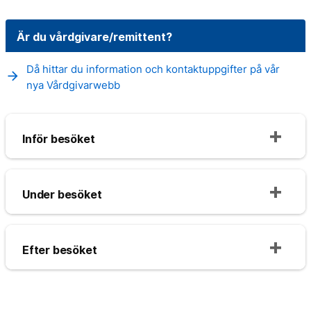
Är du vårdgivare/remittent?
Då hittar du information och kontaktuppgifter på vår
arrow_forward
nya Vårdgivarwebb
Inför besöket
Under besöket
Efter besöket