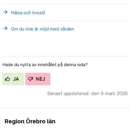
arrow_forward
Hälsa och livsstil
arrow_forward
Om du inte är nöjd med vården
Hade du nytta av innehållet på denna sida?
JA
NEJ
Senast uppdaterad: den 9 mars 2026
Region Örebro län