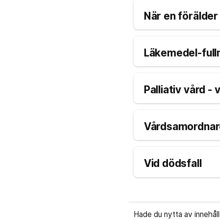
När en förälder 
Läkemedel-ful
Palliativ vård - 
Vårdsamordnar
Vid dödsfall
Hade du nytta av innehål