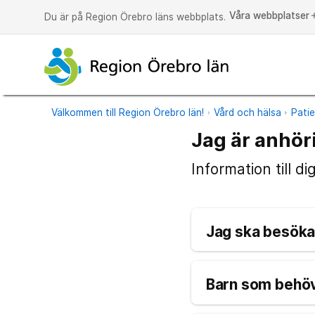
Våra webbplatser
a
Du är på Region Örebro läns webbplats.
Välkommen till Region Örebro län!
Vård och hälsa
Pati
Jag är anhör
Information till di
Jag ska besöka 
Barn som behöv