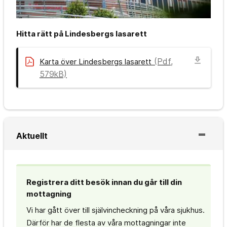
Hitta rätt på Lindesbergs lasarett
download
(Pdf,
Karta över Lindesbergs lasarett
579kB)
Aktuellt
Registrera ditt besök innan du går till din
mottagning
Vi har gått över till självincheckning på våra sjukhus.
Därför har de flesta av våra mottagningar inte