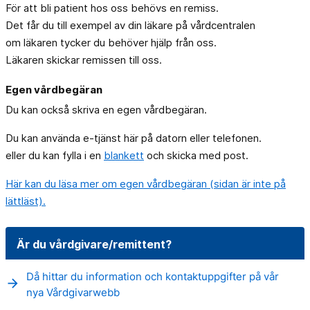
För att bli patient hos oss behövs en remiss.
Det får du till exempel av din läkare på vårdcentralen
om läkaren tycker du behöver hjälp från oss.
Läkaren skickar remissen till oss.
Egen vårdbegäran
Du kan också skriva en egen vårdbegäran.
Du kan använda e-tjänst här på datorn eller telefonen.
eller du kan fylla i en
blankett
och skicka med post.
Här kan du läsa mer om egen vårdbegäran (sidan är inte på
lättläst).
Är du vårdgivare/remittent?
Då hittar du information och kontaktuppgifter på vår
arrow_forward
nya Vårdgivarwebb