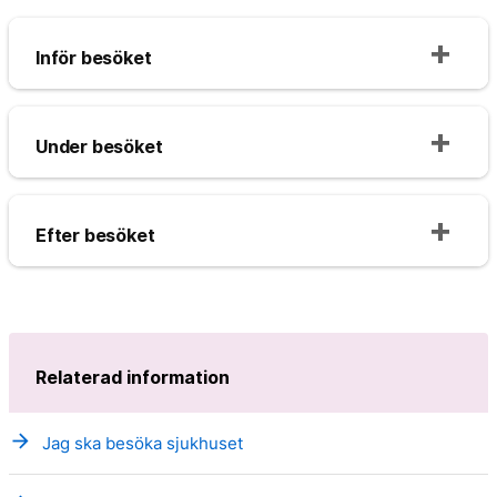
Inför besöket
Under besöket
Efter besöket
Relaterad information
arrow_forward
Jag ska besöka sjukhuset