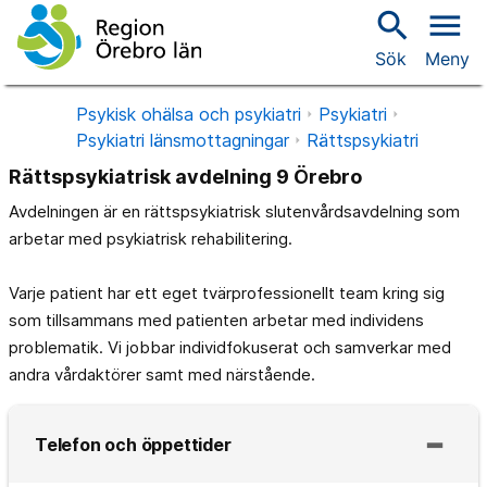
search
menu
Sök
Meny
Psykisk ohälsa och psykiatri
Psykiatri
Psykiatri länsmottagningar
Rättspsykiatri
Rättspsykiatrisk avdelning 9 Örebro
Avdelningen är en rättspsykiatrisk slutenvårdsavdelning som
arbetar med psykiatrisk rehabilitering.
Varje patient har ett eget tvärprofessionellt team kring sig
som tillsammans med patienten arbetar med individens
problematik. Vi jobbar individfokuserat och samverkar med
andra vårdaktörer samt med närstående.
Telefon och öppettider