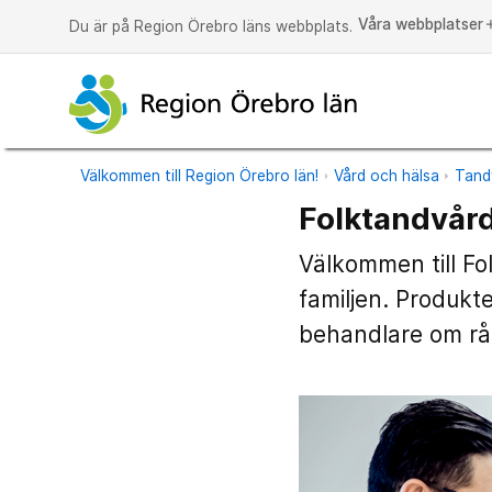
Våra webbplatser
a
Du är på Region Örebro läns webbplats.
Välkommen till Region Örebro län!
Vård och hälsa
Tand
Folktandvår
Välkommen till Fo
familjen. Produkt
behandlare om råd