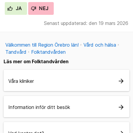
JA
NEJ
Senast uppdaterad: den 19 mars 2026
Välkommen till Region Örebro län!
Vård och hälsa
Tandvård
Folktandvården
Läs mer om Folktandvården
arrow_forward
Våra kliniker
arrow_forward
Information inför ditt besök