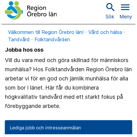
search
menu
Sök
Meny
Välkommen till Region Örebro län!
Vård och hälsa
Tandvård
Folktandvården
Jobba hos oss
Vill du vara med och göra skillnad för människors
munhälsa? Hos Folktandvården Region Örebro län
arbetar vi för en god och jämlik munhälsa för alla
som bor i länet. Här får du kombinera
högkvalitativ tandvård med ett starkt fokus på
förebyggande arbete.
Lediga jobb och intresseanmälan