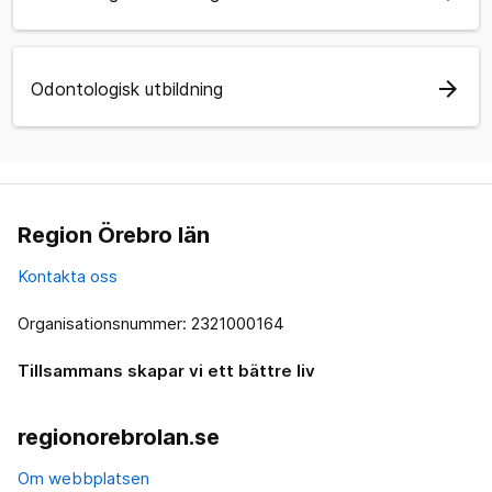
arrow_forward
Odontologisk utbildning
Region Örebro län
Kontakta oss
Organisationsnummer: 2321000164
Tillsammans skapar vi ett bättre liv
regionorebrolan.se
Om webbplatsen