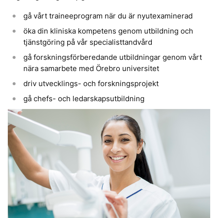
gå vårt traineeprogram när du är nyutexaminerad
öka din kliniska kompetens genom utbildning och
tjänstgöring på vår specialisttandvård
gå forskningsförberedande utbildningar genom vårt
nära samarbete med Örebro universitet
driv utvecklings- och forskningsprojekt
gå chefs- och ledarskapsutbildning