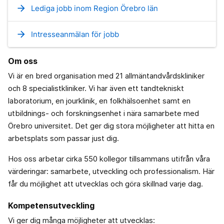
arrow_forward
Lediga jobb inom Region Örebro län
arrow_forward
Intresseanmälan för jobb
Om oss
Vi är en bred organisation med 21 allmäntandvårdskliniker
och 8 specialistkliniker. Vi har även ett tandtekniskt
laboratorium, en jourklinik, en folkhälsoenhet samt en
utbildnings- och forskningsenhet i nära samarbete med
Örebro universitet. Det ger dig stora möjligheter att hitta en
arbetsplats som passar just dig.
Hos oss arbetar cirka 550 kollegor tillsammans utifrån våra
värderingar: samarbete, utveckling och professionalism. Här
får du möjlighet att utvecklas och göra skillnad varje dag.
Kompetensutveckling
Vi ger dig många möjligheter att utvecklas: