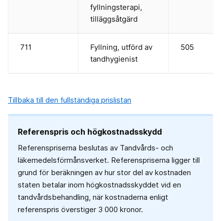
fyllningsterapi,
tilläggsåtgärd
711
Fyllning, utförd av
505
tandhygienist
Tillbaka till den fullständiga prislistan
Referenspris och högkostnadsskydd
Referenspriserna beslutas av Tandvårds- och
läkemedelsförmånsverket. Referenspriserna ligger till
grund för beräkningen av hur stor del av kostnaden
staten betalar inom högkostnadsskyddet vid en
tandvårdsbehandling, när kostnaderna enligt
referenspris överstiger 3 000 kronor.