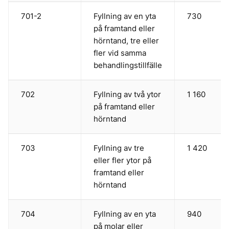
701-2
Fyllning av en yta
730
på framtand eller
hörntand, tre eller
fler vid samma
behandlingstillfälle
702
Fyllning av två ytor
1 160
på framtand eller
hörntand
703
Fyllning av tre
1 420
eller fler ytor på
framtand eller
hörntand
704
Fyllning av en yta
940
på molar eller