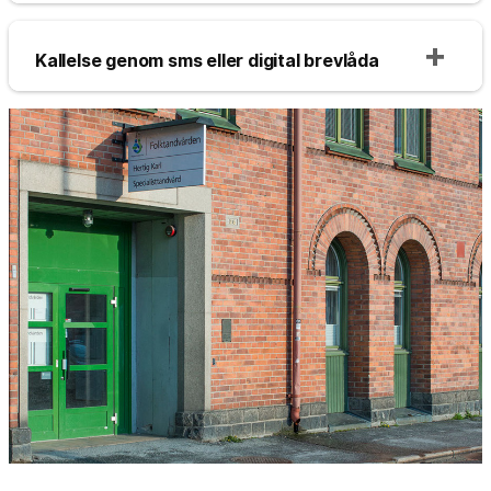
Kallelse genom sms eller digital brevlåda