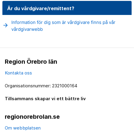
Är du vårdgivare/remittent?
Information för dig som är vårdgivare finns på vår
arrow_forward
vårdgivarwebb
Region Örebro län
Kontakta oss
Organisationsnummer: 2321000164
Tillsammans skapar vi ett bättre liv
regionorebrolan.se
Om webbplatsen