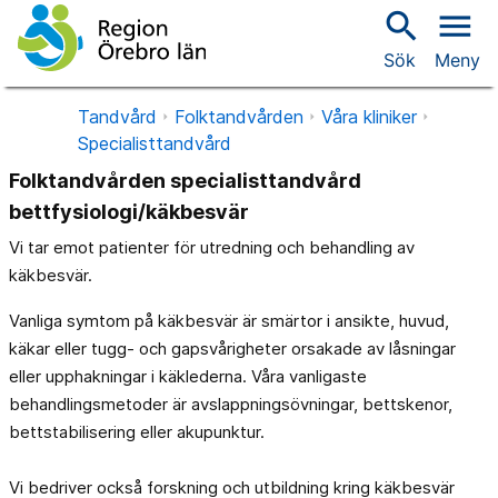
search
menu
Sök
Meny
Tandvård
Folktandvården
Våra kliniker
Specialisttandvård
Folktandvården specialisttandvård
bettfysiologi/käkbesvär
Vi tar emot patienter för utredning och behandling av
käkbesvär.
Vanliga symtom på käkbesvär är smärtor i ansikte, huvud,
käkar eller tugg- och gapsvårigheter orsakade av låsningar
eller upphakningar i käklederna. Våra vanligaste
behandlingsmetoder är avslappningsövningar, bettskenor,
bettstabilisering eller akupunktur.
Vi bedriver också forskning och utbildning kring käkbesvär