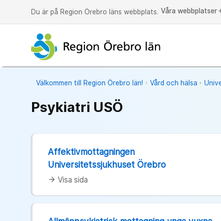
Våra webbplatser
a
Du är på Region Örebro läns webbplats.
Välkommen till Region Örebro län!
Vård och hälsa
Univ
Psykiatri USÖ
Affektivmottagningen
Universitetssjukhuset Örebro
Visa sida
arrow_forward