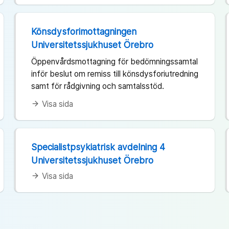
Könsdysforimottagningen
Universitetssjukhuset Örebro
Öppenvårdsmottagning för bedömningssamtal
inför beslut om remiss till könsdysforiutredning
samt för rådgivning och samtalsstöd.
Visa sida
arrow_forward
Specialistpsykiatrisk avdelning 4
Universitetssjukhuset Örebro
Visa sida
arrow_forward