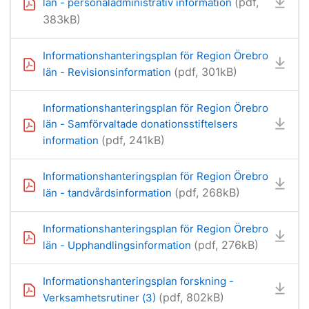
(pdf,
län - personaladministrativ information
383kB)
Informationshanteringsplan för Region Örebro
(pdf, 301kB)
län - Revisionsinformation
Informationshanteringsplan för Region Örebro
län - Samförvaltade donationsstiftelsers
(pdf, 241kB)
information
Informationshanteringsplan för Region Örebro
(pdf, 268kB)
län - tandvårdsinformation
Informationshanteringsplan för Region Örebro
(pdf, 276kB)
län - Upphandlingsinformation
Informationshanteringsplan forskning -
(pdf, 802kB)
Verksamhetsrutiner (3)