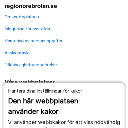
regionorebrolan.se
Om webbplatsen
Inloggning för anställda
Hantering av personuppgifter
Anslagstavla
Tillgänglighetsredogörelse
Våra webbplatser
Hantera dina inställningar för kakor
1177.se
Den här webbplatsen
Länstrafiken
använder kakor
Vårdgivare
Vi använder webbkakor för att viss nödvändig