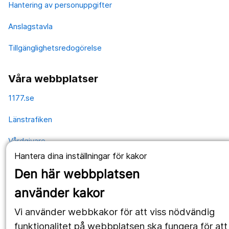
Hantering av personuppgifter
Anslagstavla
Tillgänglighetsredogörelse
Våra webbplatser
1177.se
Länstrafiken
Vårdgivare
Hantera dina inställningar för kakor
Utveckling
Den här webbplatsen
använder kakor
Följ oss
Vi använder webbkakor för att viss nödvändig
Facebook
funktionalitet på webbplatsen ska fungera för att