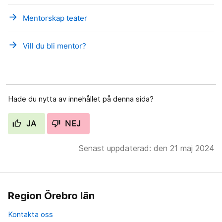
arrow_forward
Mentorskap teater
arrow_forward
Vill du bli mentor?
Hade du nytta av innehållet på denna sida?
JA
NEJ
Senast uppdaterad: den 21 maj 2024
Region Örebro län
Kontakta oss