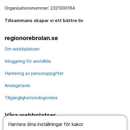
Organisationsnummer: 2321000164
Tillsammans skapar vi ett bättre liv
regionorebrolan.se
Om webbplatsen
Inloggning för anställda
Hantering av personuppgifter
Anslagstavla
Tillgänglighetsredogörelse
Våra webbplatser
Hantera dina inställningar för kakor
1177.se