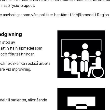
mnast/fysioterapeut.
 anvisningar som våra politiker bestämt för hjälpmedel i Region 
ådgivning
h stöd av
 att hitta hjälpmedel som
och förutsättningar.
ch tekniker kan också arbeta
are vid utprovning.
del till patienter, närstående