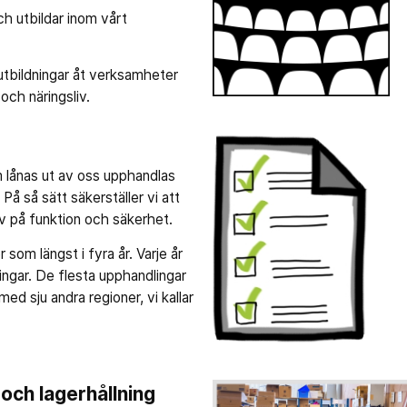
h utbildar inom vårt
utbildningar åt verksamheter
och näringsliv.
 lånas ut av oss upphandlas
 På så sätt säkerställer vi att
v på funktion och säkerhet.
 som längst i fyra år. Varje år
dlingar. De flesta upphandlingar
ed sju andra regioner, vi kallar
och lagerhållning