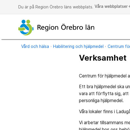
Våra webbplatser
a
Du är på Region Örebro läns webbplats.
Vård och hälsa
Habilitering och hjälpmedel
Centrum för
Verksamhet
Centrum för hjälpmedel ar
Ett bra hjälpmedel ska un
vara att förflytta sig, at
personliga hjälpmedel.
Våra lokaler finns i Ladu
Vi arbetar tillsammans m
hjälpmedel hos oss behöv