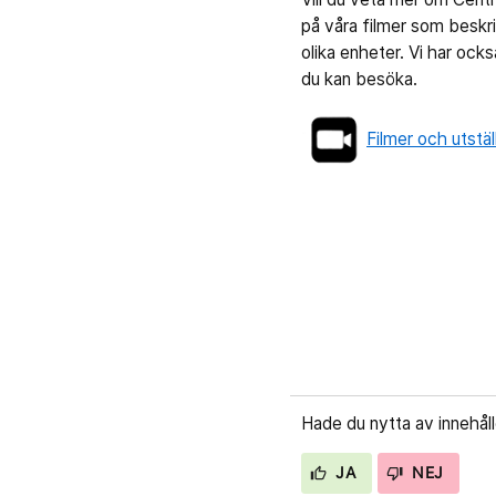
på våra filmer som beskr
olika enheter. Vi har ock
du kan besöka.
Filmer och utstäl
Hade du nytta av innehål
JA
NEJ