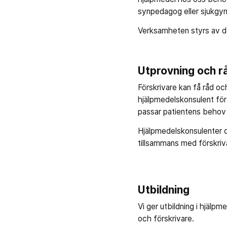
synpedagog eller sjukgy
Verksamheten styrs av de
Utprovning och r
Förskrivare kan få råd oc
hjälpmedelskonsulent för
passar patientens behov 
Hjälpmedelskonsulenter o
tillsammans med förskriv
Utbildning
Vi ger utbildning i hjälpme
och förskrivare.