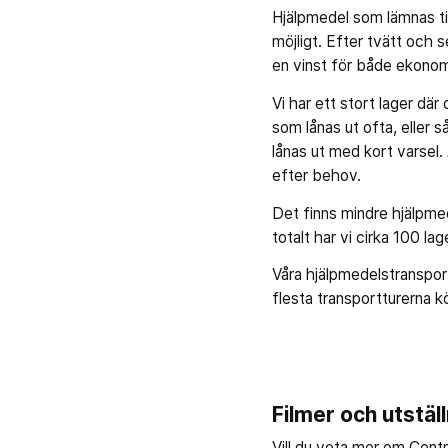
Hjälpmedel som lämnas ti
möjligt. Efter tvätt och s
en vinst för både ekonomi
Vi har ett stort lager där
som lånas ut ofta, eller
lånas ut med kort varsel.
efter behov.
Det finns mindre hjälpmed
totalt har vi cirka 100 lag
Våra hjälpmedelstransport
flesta transportturerna k
Filmer och utstäl
Vill du veta mer om Centr