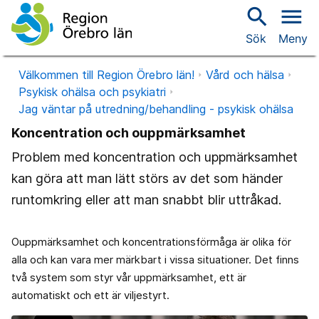
search
menu
Sök
Meny
Välkommen till Region Örebro län!
Vård och hälsa
Psykisk ohälsa och psykiatri
Jag väntar på utredning/behandling - psykisk ohälsa
Koncentration och ouppmärksamhet
Problem med koncentration och uppmärksamhet
kan göra att man lätt störs av det som händer
runtomkring eller att man snabbt blir uttråkad.
Ouppmärksamhet och koncentrationsförmåga är olika för
alla och kan vara mer märkbart i vissa situationer. Det finns
två system som styr vår uppmärksamhet, ett är
automatiskt och ett är viljestyrt.