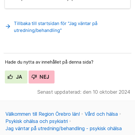
Tillbaka till startsidan för "Jag väntar på
arrow_forward
utredning/behandling"
Hade du nytta av innehållet på denna sida?
JA
NEJ
Senast uppdaterad: den 10 oktober 2024
Välkommen till Region Örebro län!
Vård och hälsa
Psykisk ohälsa och psykiatri
Jag väntar på utredning/behandling - psykisk ohälsa