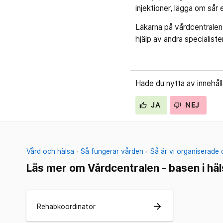
injektioner, lägga om sår 
Läkarna på vårdcentralen
hjälp av andra specialister
Hade du nytta av innehål
JA
NEJ
Vård och hälsa
Så fungerar vården
Så är vi organiserade
Läs mer om Vårdcentralen - basen i hä
arrow_forward
Rehabkoordinator