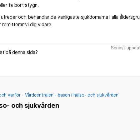
eller ta bort stygn.
 utreder och behandlar de vanligaste sjukdomarna i alla åldersgr
 remitterar vi dig vidare.
Senast uppdat
let på denna sida?
 och varför
Vårdcentralen - basen i hälso- och sjukvården
lso- och sjukvården