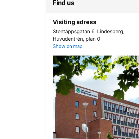
Find us
Visiting adress
Stentäppsgatan 6, Lindesberg,
Huvudentrén, plan 0
Show on map