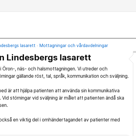
ndesbergs lasarett
Mottagningar och vårdavdelningar
 Lindesbergs lasarett
 Öron-, näs- och halsmottagningen. Vi utreder och
ingar gällande röst, tal, språk, kommunikation och sväljning.
d är att hjälpa patienten att använda sin kommunikativa
Vid störningar vid sväljning är målet att patienten ändå ska
sen.
r också en viktig del i omhändertagandet av patienter med