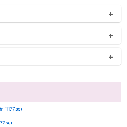
r (1177.se)
177.se)