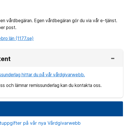
gen vårdbegäran. Egen vårdbegäran gör du via vår e-tjänst.
per post.
bro län (1177.se)
tent
ssunderlag hittar du på vår vårdgivarwebb.
iss och lämnar remissunderlag kan du kontakta oss.
?
ktuppgifter på vår nya Vårdgivarwebb