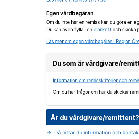
Egen vårdbegäran
Om du inte har en remiss kan du göra en e
Du kan även fylla i en
blankett
och skicka 
Läs mer om egen vårdbegäran i Region Öre
Du som är vårdgivare/remit
Information om remisskriterier och remi
Om du har frågor om hur du skickar rem
Är du vårdgivare/remittent
Då hittar du information och konta
arrow_forward