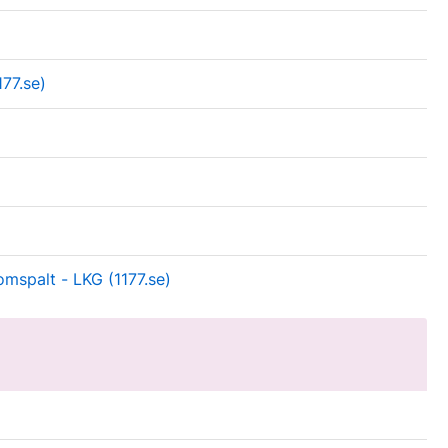
177.se)
omspalt - LKG (1177.se)