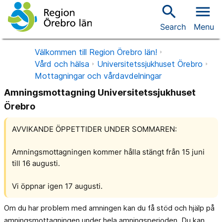
search
menu
Search
Menu
Välkommen till Region Örebro län!
Vård och hälsa
Universitetssjukhuset Örebro
Mottagningar och vårdavdelningar
Amningsmottagning Universitetssjukhuset
Örebro
AVVIKANDE ÖPPETTIDER UNDER SOMMAREN:
Amningsmottagningen kommer hålla stängt från 15 juni
till 16 augusti.
Vi öppnar igen 17 augusti.
Om du har problem med amningen kan du få stöd och hjälp på
amningsmottagningen under hela amningsperioden. Du kan