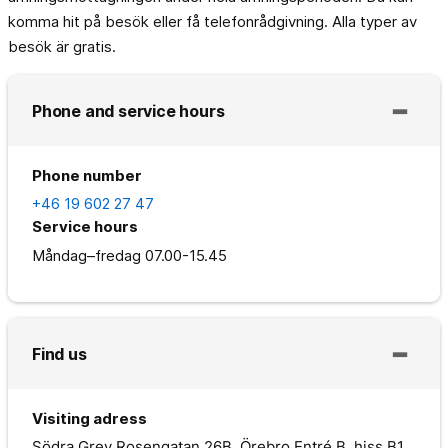
komma hit på besök eller få telefonrådgivning. Alla typer av
besök är gratis.
Phone and service hours
Phone number
+46 19 602 27 47
Service hours
Måndag–fredag
07.00-15.45
Find us
Visiting adress
Södra Grev Rosengatan 26B, Örebro Entré B, hiss B1,