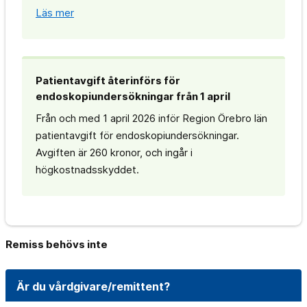
Läs mer
Patientavgift återinförs för
endoskopiundersökningar från 1 april
Från och med 1 april 2026 inför Region Örebro län
patientavgift för endoskopiundersökningar.
Avgiften är 260 kronor, och ingår i
högkostnadsskyddet.
Remiss behövs inte
Är du vårdgivare/remittent?