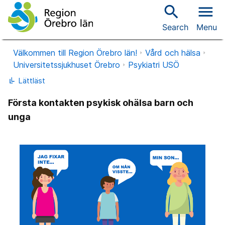
search
menu
Search
Menu
Välkommen till Region Örebro län!
Vård och hälsa
Universitetssjukhuset Örebro
Psykiatri USÖ
Lättläst
Första kontakten psykisk ohälsa barn och
unga