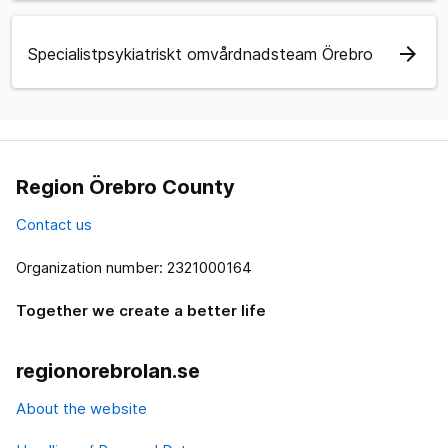
arrow_forward
Specialistpsykiatriskt omvårdnadsteam Örebro
Region Örebro County
Contact us
Organization number: 2321000164
Together we create a better life
regionorebrolan.se
About the website