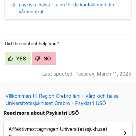
arrow_forward
psykiska hälsa - ta en första kontakt med din
vårdcentral
Did the content help you?
YES
NO
Last updated: Tuesday, March 11, 2025
Välkommen till Region Örebro län!
Vård och hälsa
Universitetssjukhuset Örebro
Psykiatri USÖ
Read more about Psykiatri USÖ
Affektivmottagningen Universitetssjukhuset
arrow_forward