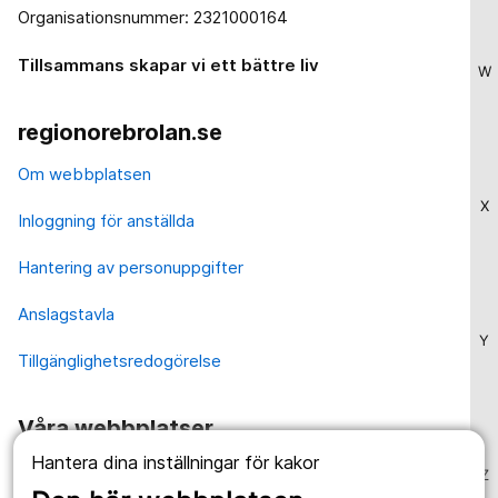
Organisationsnummer: 2321000164
Tillsammans skapar vi ett bättre liv
W
regionorebrolan.se
Om webbplatsen
X
Inloggning för anställda
Hantering av personuppgifter
Anslagstavla
Y
Tillgänglighetsredogörelse
Våra webbplatser
Hantera dina inställningar för kakor
1177.se
Z