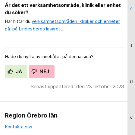
Är det ett verksamhetsområde, klinik eller enhet
S
du söker?
Här hittar du
verksamhetsområden, kliniker och enheter
på på Lindesbergs lasarett
.
T
Hade du nytta av innehållet på denna sida?
JA
NEJ
U
Senast uppdaterad: den 23 oktober 2023
Region Örebro län
V
Kontakta oss