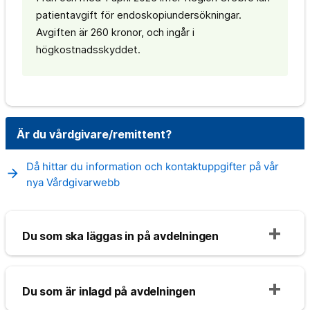
patientavgift för endoskopiundersökningar.
Avgiften är 260 kronor, och ingår i
högkostnadsskyddet.
Är du vårdgivare/remittent?
Då hittar du information och kontaktuppgifter på vår
arrow_forward
nya Vårdgivarwebb
Du som ska läggas in på avdelningen
Du som är inlagd på avdelningen