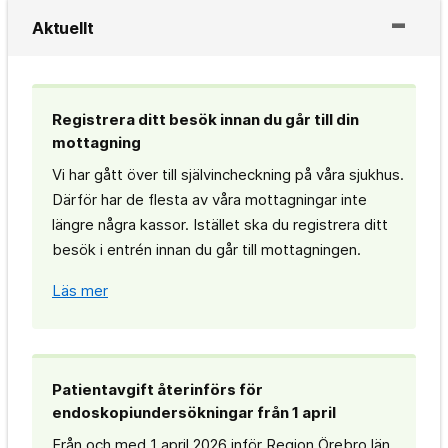
Aktuellt
Registrera ditt besök innan du går till din
mottagning
Vi har gått över till självincheckning på våra sjukhus.
Därför har de flesta av våra mottagningar inte
längre några kassor. Istället ska du registrera ditt
besök i entrén innan du går till mottagningen.
Läs mer
Patientavgift återinförs för
endoskopiundersökningar från 1 april
Från och med 1 april 2026 inför Region Örebro län