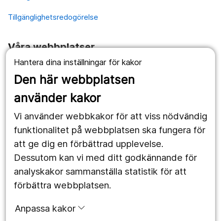
Tillgänglighetsredogörelse
Våra webbplatser
Hantera dina inställningar för kakor
1177.se
Den här webbplatsen
Länstrafiken
använder kakor
Vårdgivare
Vi använder webbkakor för att viss nödvändig
Utveckling
funktionalitet på webbplatsen ska fungera för
att ge dig en förbättrad upplevelse.
Dessutom kan vi med ditt godkännande för
Följ oss
analyskakor sammanställa statistik för att
Facebook
förbättra webbplatsen.
Instagram
portrait
Anpassa kakor