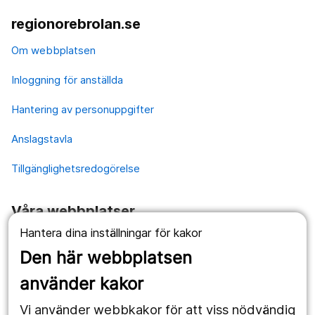
regionorebrolan.se
Om webbplatsen
Inloggning för anställda
Hantering av personuppgifter
Anslagstavla
Tillgänglighetsredogörelse
Våra webbplatser
Hantera dina inställningar för kakor
1177.se
Den här webbplatsen
Länstrafiken
använder kakor
Vårdgivare
Vi använder webbkakor för att viss nödvändig