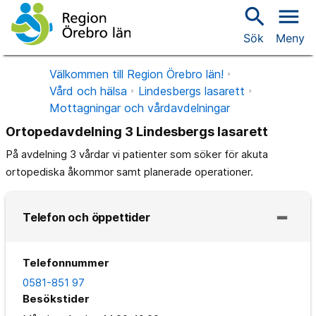
search
menu
Sök
Meny
Välkommen till Region Örebro län!
Vård och hälsa
Lindesbergs lasarett
Mottagningar och vårdavdelningar
Ortopedavdelning 3 Lindesbergs lasarett
På avdelning 3 vårdar vi patienter som söker för akuta
ortopediska åkommor samt planerade operationer.
Telefon och öppettider
Telefonnummer
0581-851 97
Besökstider