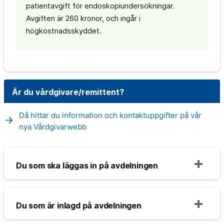
patientavgift för endoskopiundersökningar.
Avgiften är 260 kronor, och ingår i
högkostnadsskyddet.
Är du vårdgivare/remittent?
Då hittar du information och kontaktuppgifter på vår
arrow_forward
nya Vårdgivarwebb
Du som ska läggas in på avdelningen
Du som är inlagd på avdelningen