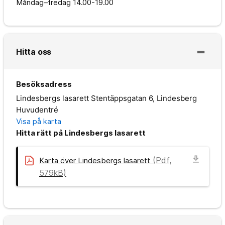
Måndag–fredag
14.00-19.00
Hitta oss
Besöksadress
Lindesbergs lasarett Stentäppsgatan 6, Lindesberg
Huvudentré
Visa på karta
Hitta rätt på Lindesbergs lasarett
download
(Pdf,
Karta över Lindesbergs lasarett
579kB)