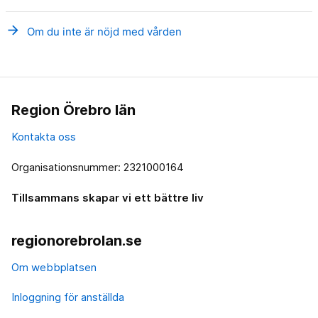
arrow_forward
Om du inte är nöjd med vården
Region Örebro län
Kontakta oss
Organisationsnummer: 2321000164
Tillsammans skapar vi ett bättre liv
regionorebrolan.se
Om webbplatsen
Inloggning för anställda