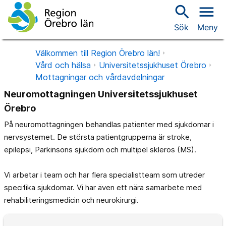
search
menu
Sök
Meny
Välkommen till Region Örebro län!
Vård och hälsa
Universitetssjukhuset Örebro
Mottagningar och vårdavdelningar
Neuromottagningen Universitetssjukhuset
Örebro
På neuromottagningen behandlas patienter med sjukdomar i
nervsystemet. De största patientgrupperna är stroke,
epilepsi, Parkinsons sjukdom och multipel skleros (MS).
Vi arbetar i team och har flera specialistteam som utreder
specifika sjukdomar. Vi har även ett nära samarbete med
rehabiliteringsmedicin och neurokirurgi.