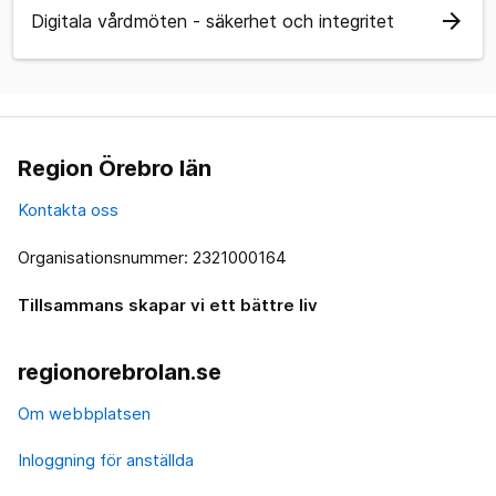
arrow_forward
Digitala vårdmöten - säkerhet och integritet
Region Örebro län
Kontakta oss
Organisationsnummer: 2321000164
Tillsammans skapar vi ett bättre liv
regionorebrolan.se
Om webbplatsen
Inloggning för anställda