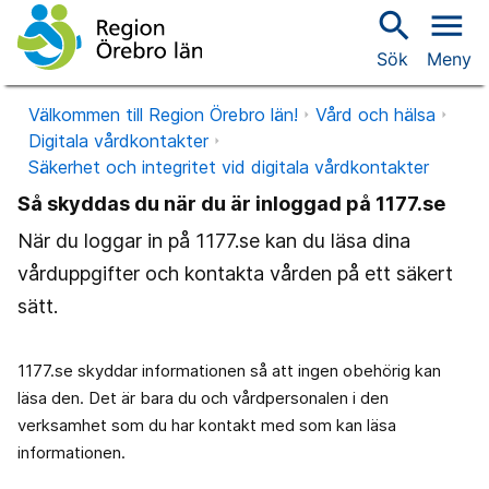
search
menu
Sök
Meny
Välkommen till Region Örebro län!
Vård och hälsa
Digitala vårdkontakter
Säkerhet och integritet vid digitala vårdkontakter
Så skyddas du när du är inloggad på 1177.se
När du loggar in på 1177.se kan du läsa dina
vårduppgifter och kontakta vården på ett säkert
sätt.
1177.se skyddar informationen så att ingen obehörig kan
läsa den. Det är bara du och vårdpersonalen i den
verksamhet som du har kontakt med som kan läsa
informationen.