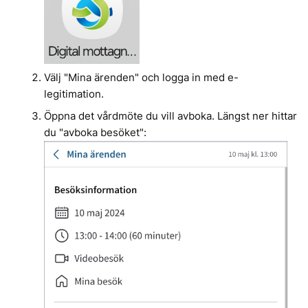
Välj "Mina ärenden" och logga in med e-
legitimation.
Öppna det vårdmöte du vill avboka. Längst ner hittar
du "avboka besöket":