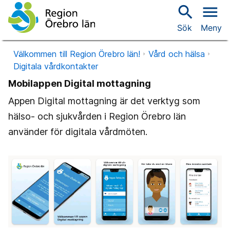
search
menu
Sök
Meny
Välkommen till Region Örebro län!
Vård och hälsa
Digitala vårdkontakter
Mobilappen Digital mottagning
Appen Digital mottagning är det verktyg som
hälso- och sjukvården i Region Örebro län
använder för digitala vårdmöten.