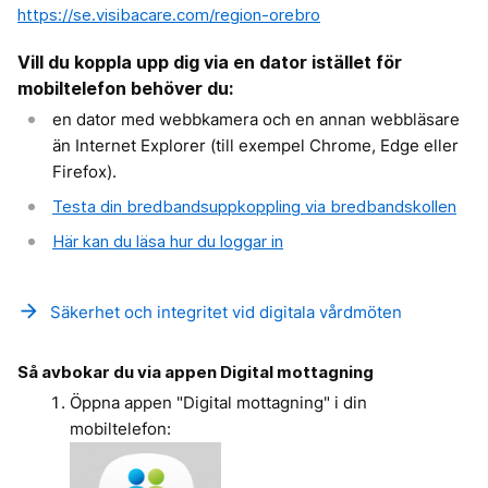
https://se.visibacare.com/region-orebro
Vill du koppla upp dig via en dator istället för
mobiltelefon behöver du:
en dator med webbkamera och en annan webbläsare
än Internet Explorer (till exempel Chrome, Edge eller
Firefox).
Testa din bredbandsuppkoppling via bredbandskollen
Här kan du läsa hur du loggar in
arrow_forward
Säkerhet och integritet vid digitala vårdmöten
Så avbokar du via appen Digital mottagning
Öppna appen "Digital mottagning" i din
mobiltelefon: