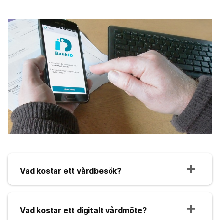
Vad kostar ett vårdbesök?
Vad kostar ett digitalt vårdmöte?