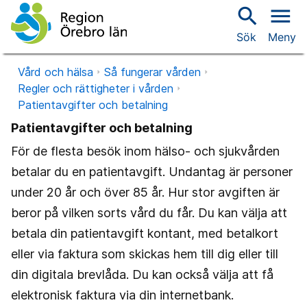
search
menu
Sök
Meny
Vård och hälsa
Så fungerar vården
Regler och rättigheter i vården
Patientavgifter och betalning
Patientavgifter och betalning
För de flesta besök inom hälso- och sjukvården
betalar du en patientavgift. Undantag är personer
under 20 år och över 85 år. Hur stor avgiften är
beror på vilken sorts vård du får. Du kan välja att
betala din patientavgift kontant, med betalkort
eller via faktura som skickas hem till dig eller till
din digitala brevlåda. Du kan också välja att få
elektronisk faktura via din internetbank.