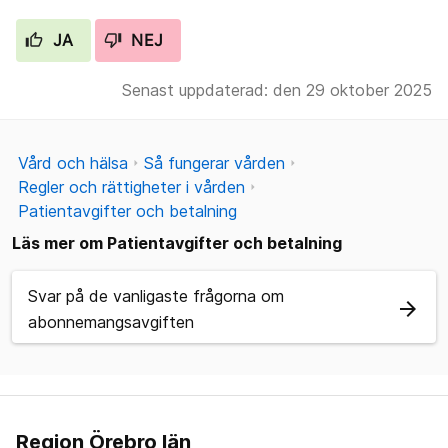
JA
NEJ
Senast uppdaterad: den 29 oktober 2025
Vård och hälsa
Så fungerar vården
Regler och rättigheter i vården
Patientavgifter och betalning
Läs mer om Patientavgifter och betalning
Svar på de vanligaste frågorna om
arrow_forward
abonnemangsavgiften
Region Örebro län