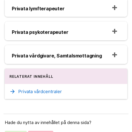
Privata lymfterapeuter
Privata psykoterapeuter
Privata vårdgivare, Samtalsmottagning
RELATERAT INNEHÅLL
arrow_forward
Privata vårdcentraler
Hade du nytta av innehållet på denna sida?