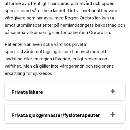
utförare av offentligt finansierad primärvård och öppen
specialiserad vård i hela landet. Detta innebär att privata
vårdgivare som har avtal med Region Örebro län kan ta
emot utomlänspatienter på hemlandstingets bekostnad och
på samma villkor som gäller för patienter i Örebro län.
Patienter kan även söka vård hos privata
specialistvårdsmottagningar som har avtal med ett
landsting eller en region i Sverige, enligt reglerna om
valfrihet. Men då gäller inte vårdgarantin och regionens
ersättning för sjukresor.
Privata läkare
Privata sjukgymnaster/fysioterapeuter