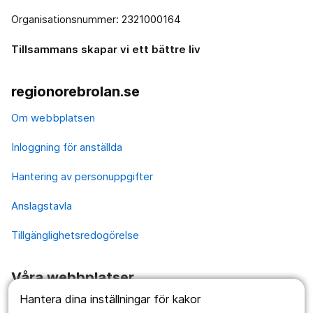
Organisationsnummer: 2321000164
Tillsammans skapar vi ett bättre liv
regionorebrolan.se
Om webbplatsen
Inloggning för anställda
Hantering av personuppgifter
Anslagstavla
Tillgänglighetsredogörelse
Våra webbplatser
Hantera dina inställningar för kakor
1177.se