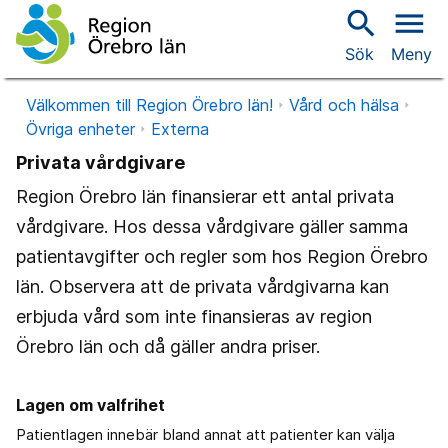
search
menu
Sök
Meny
Välkommen till Region Örebro län!
Vård och hälsa
Övriga enheter
Externa
Privata vårdgivare
Region Örebro län finansierar ett antal privata
vårdgivare. Hos dessa vårdgivare gäller samma
patientavgifter och regler som hos Region Örebro
län. Observera att de privata vårdgivarna kan
erbjuda vård som inte finansieras av region
Örebro län och då gäller andra priser.
Lagen om valfrihet
Patientlagen innebär bland annat att patienter kan välja