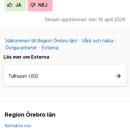
JA
NEJ
Senast uppdaterad: den 16 april 2026
Välkommen till Region Örebro län!
Vård och hälsa
Övriga enheter
Externa
Läs mer om Externa
arrow_forward
Tullhuset USÖ
Region Örebro län
Kontakta oss