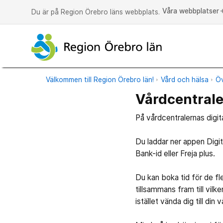
Våra webbplatser
a
Du är på Region Örebro läns webbplats.
Välkommen till Region Örebro län!
Vård och hälsa
Öv
Vårdcentrale
På vårdcentralernas digi
Du laddar ner appen Digit
Bank-id eller Freja plus.
Du kan boka tid för de 
tillsammans fram till vil
istället vända dig till din 