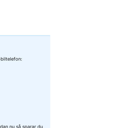
biltelefon:
edan nu så sparar du