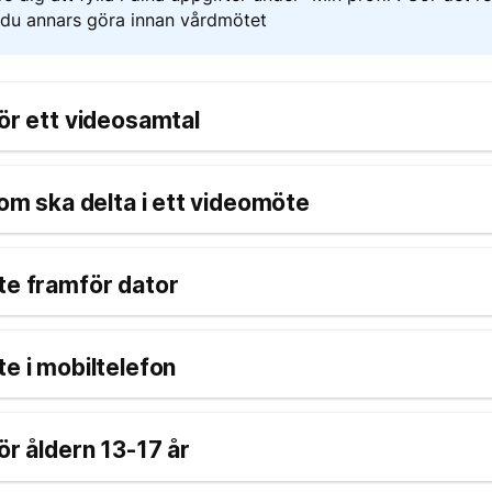
 du annars göra innan vårdmötet
för ett videosamtal
 som ska delta i ett videomöte
te framför dator
te i mobiltelefon
ör åldern 13-17 år