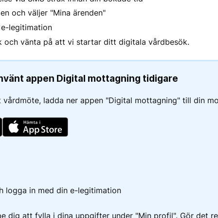
pen och väljer "Mina ärenden"
e-legitimation
k och vänta på att vi startar ditt digitala vårdbesök.
nvänt appen Digital mottagning tidigare
t vårdmöte, ladda ner appen "Digital mottagning" till din mo
logga in med din e-legitimation
dig att fylla i dina uppgifter under "Min profil". Gör det r