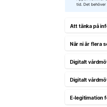
tid. Det behöver
Att tänka på in
När ni är flera
Digitalt vårdmö
Digitalt vårdmö
E-legitimation f