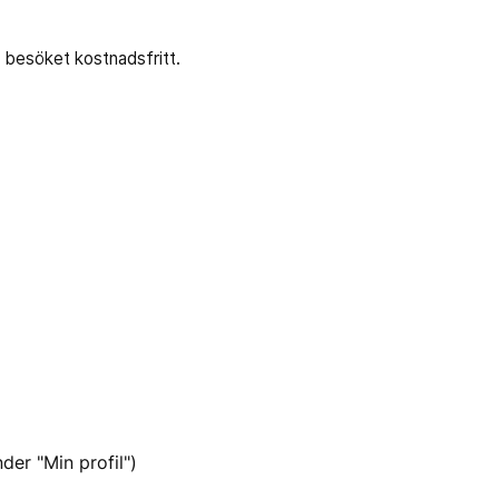
r besöket kostnadsfritt.
der "Min profil")