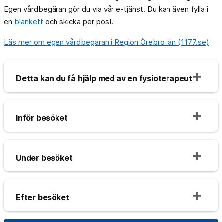
Egen vårdbegäran gör du via vår e-tjänst. Du kan även fylla i
en
blankett
och skicka per post.
Läs mer om egen vårdbegäran i Region Örebro län (1177.se)
Detta kan du få hjälp med av en fysioterapeut
Inför besöket
Under besöket
Efter besöket