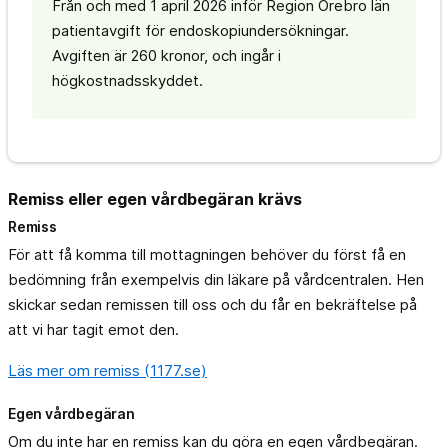
Från och med 1 april 2026 inför Region Örebro län
patientavgift för endoskopiundersökningar.
Avgiften är 260 kronor, och ingår i
högkostnadsskyddet.
Remiss eller egen vårdbegäran krävs
Remiss
För att få komma till mottagningen behöver du först få en
bedömning från exempelvis din läkare på vårdcentralen. Hen
skickar sedan remissen till oss och du får en bekräftelse på
att vi har tagit emot den.
Läs mer om remiss (1177.se)
Egen vårdbegäran
Om du inte har en remiss kan du göra en egen vårdbegäran.