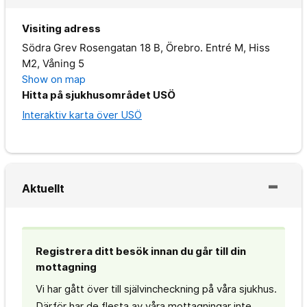
Visiting adress
Södra Grev Rosengatan 18 B, Örebro. Entré M, Hiss
M2, Våning 5
Show on map
Hitta på sjukhusområdet USÖ
Interaktiv karta över USÖ
Aktuellt
Registrera ditt besök innan du går till din
mottagning
Vi har gått över till självincheckning på våra sjukhus.
Därför har de flesta av våra mottagningar inte