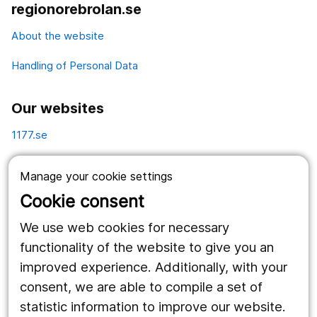
regionorebrolan.se
About the website
Handling of Personal Data
Our websites
1177.se
Länstrafiken
Manage your cookie settings
Vårdgivare
Cookie consent
Utveckling
We use web cookies for necessary
functionality of the website to give you an
improved experience. Additionally, with your
Follow us
consent, we are able to compile a set of
Facebook
statistic information to improve our website.