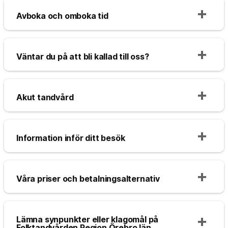
Avboka och omboka tid
Väntar du på att bli kallad till oss?
Akut tandvård
Information inför ditt besök
Våra priser och betalningsalternativ
Lämna synpunkter eller klagomål på
Folktandvården Region Örebro län