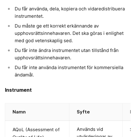
Du får använda, dela, kopiera och vidaredistribuera
instrumentet.
Du måste ge ett korrekt erkännande av
upphovsrättsinnehavaren. Det ska göras i enlighet
med god vetenskaplig sed.
Du får inte ändra instrumentet utan tillstånd från
upphovsrättsinnehavaren.
Du får inte använda instrumentet för kommersiella
ändamål.
Instrument
Namn
Syfte
In
Används vid
AQoL (Assessment of
Sve
utvärderingar av