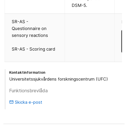
DSM-5.
SR-AS -
Eng
Questionnaire on
sensory reactions
SR-AS - Scoring card
Kontaktinformation
Universitetssjukvårdens forskningscentrum (UFC)
Funktionsbrevlåda
Skicka e-post
email