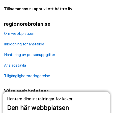
Tillsammans skapar vi ett bättre liv
regionorebrolan.se
Om webbplatsen
Inloggning för anställda
Hantering av personuppgifter
Anslagstavla
Tillgänglighetsredogörelse
Våra webbplatser
Hantera dina inställningar för kakor
1177.se
Den här webbplatsen
Länstrafiken