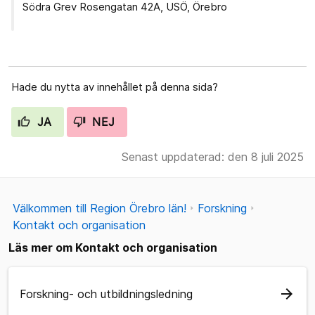
Södra Grev Rosengatan 42A, USÖ, Örebro
Hade du nytta av innehållet på denna sida?
JA
NEJ
Senast uppdaterad: den 8 juli 2025
Välkommen till Region Örebro län!
Forskning
Kontakt och organisation
Läs mer om Kontakt och organisation
arrow_forward
Forskning- och utbildningsledning