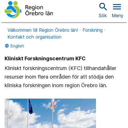
search
menu
Sök
Meny
Välkommen till Region Örebro län!
Forskning
Kontakt och organisation
English
language
Kliniskt Forskningscentrum KFC
Kliniskt forskningscentrum (KFC) tillhandahåller
resurser inom flera områden för att stödja den
kliniska forskningen inom region Örebro län.