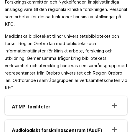
Forskningskommittén och Nyckelfonden är självständiga
anslagsgivare till den regionala kliniska forskningen. Personal
som arbetar för dessa funktioner har sina anställningar på
KFC.
Medicinska biblioteket tillhör universitetsbiblioteket och
förser Region Örebro län med biblioteks-och
informationstjänster för kliniskt arbete, forskning och
utbildning. Gemensamma frågor kring bibliotekets
verksamhet och utveckling hanteras i en samrådsgrupp med
representanter från Örebro universitet och Region Örebro
län. Ordförande i samrådsgruppen är verksamhetschefen vid
KFC.
ATMP-faciliteter
Audiologiskt forskningscentrum (AudF)