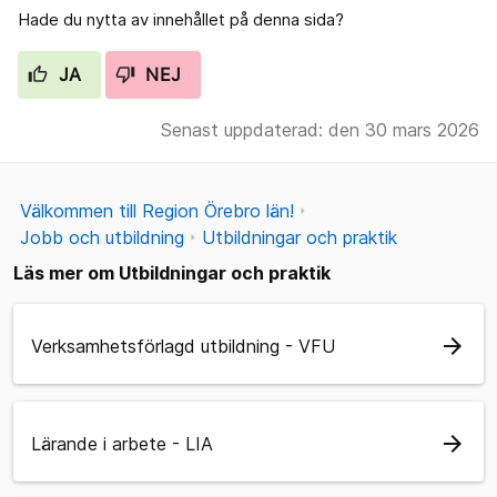
Hade du nytta av innehållet på denna sida?
JA
NEJ
Senast uppdaterad: den 30 mars 2026
Välkommen till Region Örebro län!
Jobb och utbildning
Utbildningar och praktik
Läs mer om Utbildningar och praktik
arrow_forward
Verksamhetsförlagd utbildning - VFU
arrow_forward
Lärande i arbete - LIA