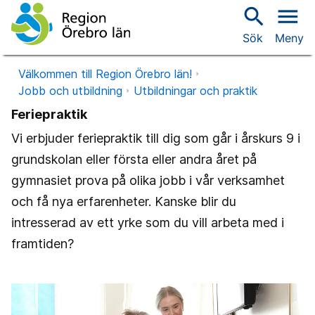
search
menu
Sök
Meny
Välkommen till Region Örebro län!
Jobb och utbildning
Utbildningar och praktik
Feriepraktik
Vi erbjuder feriepraktik till dig som går i årskurs 9 i
grundskolan eller första eller andra året på
gymnasiet prova på olika jobb i vår verksamhet
och få nya erfarenheter. Kanske blir du
intresserad av ett yrke som du vill arbeta med i
framtiden?