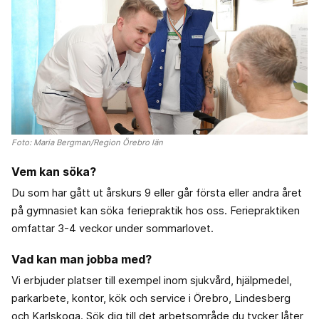
Foto: Maria Bergman/Region Örebro län
Vem kan söka?
Du som har gått ut årskurs 9 eller går första eller andra året
på gymnasiet kan söka feriepraktik hos oss. Feriepraktiken
omfattar 3-4 veckor under sommarlovet.
Vad kan man jobba med?
Vi erbjuder platser till exempel inom sjukvård, hjälpmedel,
parkarbete, kontor, kök och service i Örebro, Lindesberg
och Karlskoga. Sök dig till det arbetsområde du tycker låter