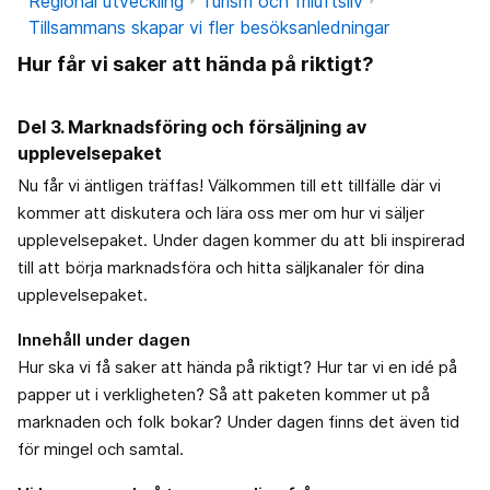
Regional utveckling
Turism och friluftsliv
Tillsammans skapar vi fler besöksanledningar
Hur får vi saker att hända på riktigt?
Del 3. Marknadsföring och försäljning av
upplevelsepaket
Nu får vi äntligen träffas! Välkommen till ett tillfälle där vi
kommer att diskutera och lära oss mer om hur vi säljer
upplevelsepaket. Under dagen kommer du att bli inspirerad
till att börja marknadsföra och hitta säljkanaler för dina
upplevelsepaket.
Innehåll under dagen
Hur ska vi få saker att hända på riktigt? Hur tar vi en idé på
papper ut i verkligheten? Så att paketen kommer ut på
marknaden och folk bokar? Under dagen finns det även tid
för mingel och samtal.