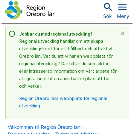
search
menu
Sök
Meny
info_outline
close
Jobbar du med regional utveckling?
Regional utveckling handlar om att skapa
utvecklingskraft för ett hållbart och attraktivt
Örebro län. Vet du att vi har en webbplats för
regional utveckling? Där hittar du som aktör
eller intresserad information om vårt arbete för
att göra länet till en ännu bättre plats att bo
och verka i.
Region Örebro läns webbplats för regional
utveckling
Välkommen till Region Örebro län!