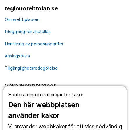
regionorebrolan.se
Om webbplatsen
Inloggning för anställda
Hantering av personuppgifter
Anslagstavla
Tillgänglighetsredogörelse
Våra webbplatser
Hantera dina inställningar för kakor
1177.se
Den här webbplatsen
Länstrafiken
använder kakor
Vårdgivare
Vi använder webbkakor för att viss nödvändig