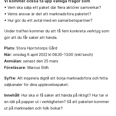
Vi kommer också ta upp vanliga frågor som
• Vem ska sälja ett paket där flera aktörer samverkar?
• Vems ansvar är det att marknadsföra paketet?
• Hur gör du ett avtal med en samarbetspartner?
Under träffen kommer du att få fem konkreta verktyg som
gör att du får saker att hända.
Plats
: Stora Hjortstorps Gård
När
: onsdag 6 april 2022 kl 08.30-13.00 (inkl lunch)
Anmälan
: senast den 25 mars
Föreläsare
: Marcus Eldh
Syfte
: Att inspirera digtill att börja marknadsföra och hitta
säljkanaler för dina upplevelsepaket.
Innehåll
: Hur ska vi få saker att hända på riktigt? Hur tar vi
en idé på papper ut i verkligheten? Så att paketen kommer
ut på marknaden och folk bokar?