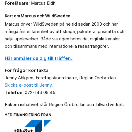
Föreläsare
: Marcus Eldh
Kort om Marcus och WildSweden
Marcus driver WildSweden på heltid sedan 2003 och har
många års erfarenhet av att skapa, paketera, prissätta och
sälja upplevelser. Både via egen hemsida, digitala kanaler
och tillsammans med internationella researrangörer.
Här anmäler du dig till träffen.
För frågor kontakta
Jenny Ahlgren, Företagskoordinator, Region Örebro län
Skicka e-post till Jenny.
Telefon
: 072-143 09 45
Bakom initiativet står Region Örebro län och Tillväxtverket.