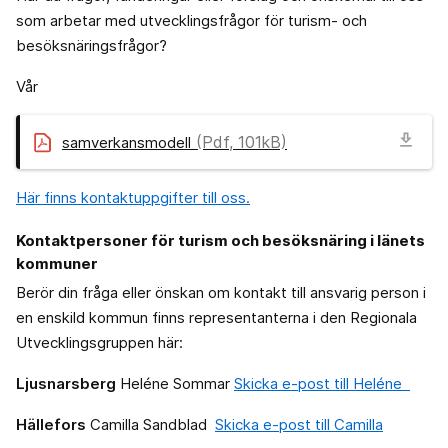
som arbetar med utvecklingsfrågor för turism- och
besöksnäringsfrågor?
Vår
download
(Pdf, 101kB)
samverkansmodell
Här finns kontaktuppgifter till oss.
Kontaktpersoner för turism och besöksnäring i länets
kommuner
Berör din fråga eller önskan om kontakt till ansvarig person i
en enskild kommun finns representanterna i den Regionala
Utvecklingsgruppen här:
Ljusnarsberg
Heléne Sommar
Skicka e-post till Heléne
Hällefors
Camilla Sandblad
Skicka e-post till Camilla