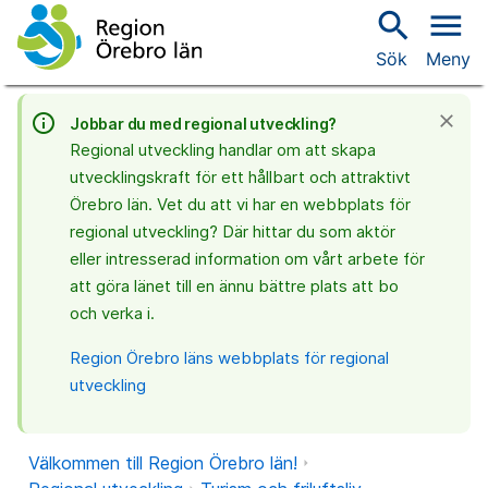
search
menu
Sök
Meny
info_outline
close
Jobbar du med regional utveckling?
Regional utveckling handlar om att skapa
utvecklingskraft för ett hållbart och attraktivt
Örebro län. Vet du att vi har en webbplats för
regional utveckling? Där hittar du som aktör
eller intresserad information om vårt arbete för
att göra länet till en ännu bättre plats att bo
och verka i.
Region Örebro läns webbplats för regional
utveckling
Välkommen till Region Örebro län!