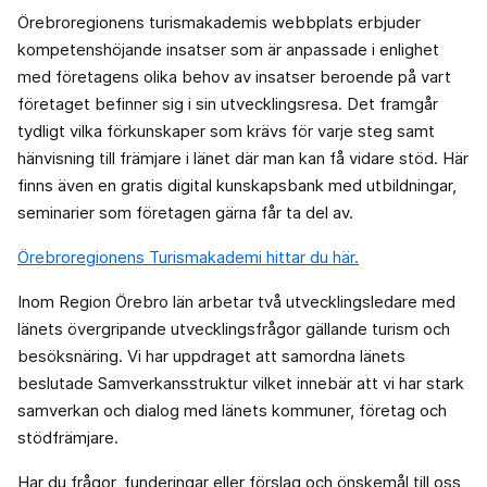
Örebroregionens turismakademis webbplats erbjuder
kompetenshöjande insatser som är anpassade i enlighet
med företagens olika behov av insatser beroende på vart
företaget befinner sig i sin utvecklingsresa. Det framgår
tydligt vilka förkunskaper som krävs för varje steg samt
hänvisning till främjare i länet där man kan få vidare stöd. Här
finns även en gratis digital kunskapsbank med utbildningar,
seminarier som företagen gärna får ta del av.
Örebroregionens Turismakademi hittar du här.
Inom Region Örebro län arbetar två utvecklingsledare med
länets övergripande utvecklingsfrågor gällande turism och
besöksnäring. Vi har uppdraget att samordna länets
beslutade Samverkansstruktur vilket innebär att vi har stark
samverkan och dialog med länets kommuner, företag och
stödfrämjare.
Har du frågor, funderingar eller förslag och önskemål till oss