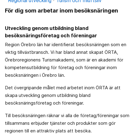
Regional utveckling
Turism och friluftsliv
För dig som arbetar inom besöksnäringen
Utveckling genom utbildning bland
besöksnäringsföretag och föreningar
Region Örebro län har identifierat besöksnäringen som en
viktig tillväxtbransch. Vi har bland annat skapat ÖRTA,
Örebroregionens Turismakademi, som är en akademi för
kompetensutbildning för företag och föreningar inom
besöksnäringen i Örebro län.
Det övergripande målet med arbetet inom ÖRTA är att
skapa utveckling genom utbildning bland
besöksnäringsföretag och föreningar.
Till besöksnäringen räknar vi alla de företag/föreningar som
tillsammans erbjuder tjänster och produkter som gör
regionen till en attraktiv plats att besöka.