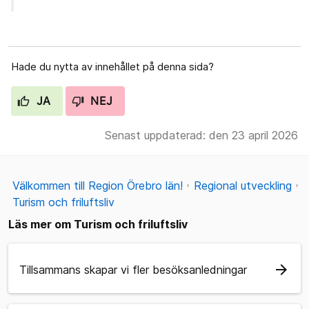
Hade du nytta av innehållet på denna sida?
JA
NEJ
Senast uppdaterad: den 23 april 2026
Välkommen till Region Örebro län!
Regional utveckling
Turism och friluftsliv
Läs mer om Turism och friluftsliv
arrow_forward
Tillsammans skapar vi fler besöksanledningar