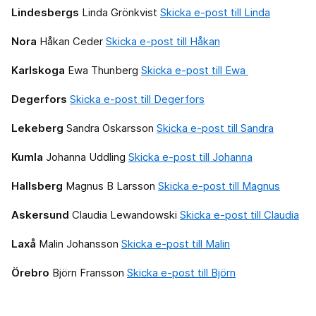
Lindesbergs
Linda Grönkvist
Skicka e-post till Linda
Nora
Håkan Ceder
Skicka e-post till Håkan
Karlskoga
Ewa Thunberg
Skicka e-post till Ewa
Degerfors
Skicka e-post till Degerfors
Lekeberg
Sandra Oskarsson
Skicka e-post till Sandra
Kumla
Johanna Uddling
Skicka e-post till Johanna
Hallsberg
Magnus B Larsson
Skicka e-post till Magnus
Askersund
Claudia Lewandowski
Skicka e-post till Claudia
Laxå
Malin Johansson
Skicka e-post till Malin
Örebro
Björn Fransson
Skicka e-post till Björn