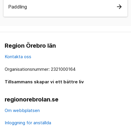
arrow_forward
Paddling
Region Örebro län
Kontakta oss
Organisationsnummer: 2321000164
Tillsammans skapar vi ett bättre liv
regionorebrolan.se
Om webbplatsen
Inloggning för anställda