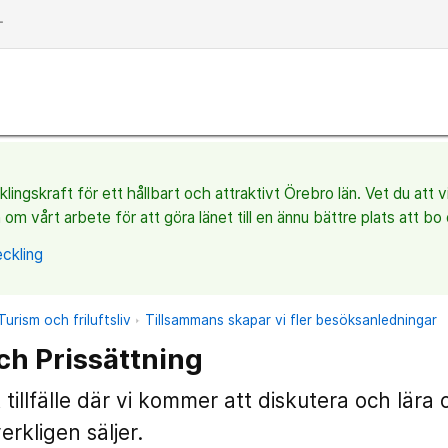
dd
ingskraft för ett hållbart och attraktivt Örebro län. Vet du att 
 om vårt arbete för att göra länet till en ännu bättre plats att bo 
ckling
Turism och friluftsliv
Tillsammans skapar vi fler besöksanledningar
ch Prissättning
 tillfälle där vi kommer att diskutera och lära
rkligen säljer.