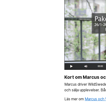
Kort om Marcus o
Marcus driver WildSweden
och sälja upplevelser. Bå
Läs mer om
Marcus och 