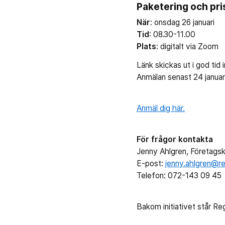
Paketering och pri
När
: onsdag 26 januari
Tid
: 08.30-11.00
Plats
: digitalt via Zoom
Länk skickas ut i god tid 
Anmälan senast 24 januari
Anmäl dig här.
För frågor kontakta
Jenny Ahlgren, Företagsk
E-post:
jenny.ahlgren@re
Telefon: 072-143 09 45
Bakom initiativet står Re