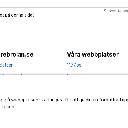
Senast uppda
let på denna sida?
rebrolan.se
Våra webbplatser
latsen
1177.se
för anställda
Länstrafiken
av personuppgifter
Vårdgivare
la
Utveckling
tet på webbplatsen ska fungera för att ge dig en förbättrad u
platsen.
ghetsredogörelse