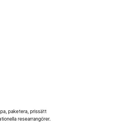
a, paketera, prissätt
tionella researrangörer.