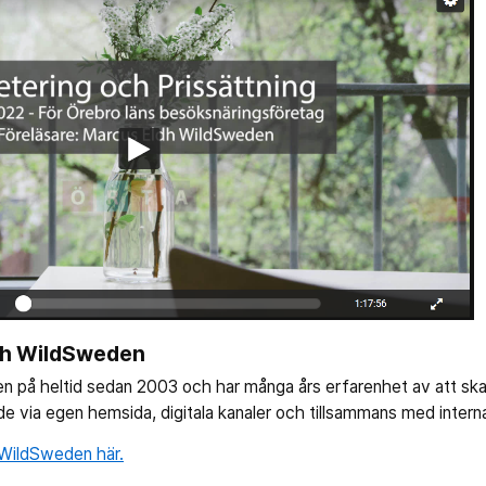
ch WildSweden
 på heltid sedan 2003 och har många års erfarenhet av att skap
de via egen hemsida, digitala kanaler och tillsammans med interna
WildSweden här.