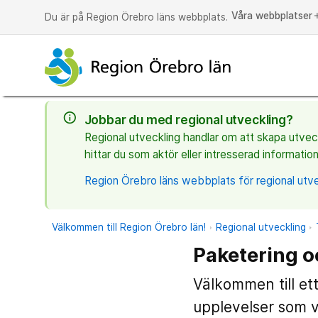
Våra webbplatser
a
Du är på Region Örebro läns webbplats.
info_outline
Jobbar du med regional utveckling?
Regional utveckling handlar om att skapa utveckl
hittar du som aktör eller intresserad information
Region Örebro läns webbplats för regional utve
Välkommen till Region Örebro län!
Regional utveckling
Paketering o
Välkommen till ett
upplevelser som ve