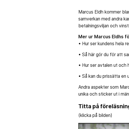
Marcus Eldh kommer blan
samverkan med andra kan 
betalningsviljan och vins
Mer ur Marcus Eldhs f
• Hur ser kundens hela re
• Så här gör du för att s
• Hur ser avtalen ut och 
• Så kan du prissätta en 
Andra aspekter som Marc
unika och sticker ut i mä
Titta på föreläsni
(klicka på bilden)