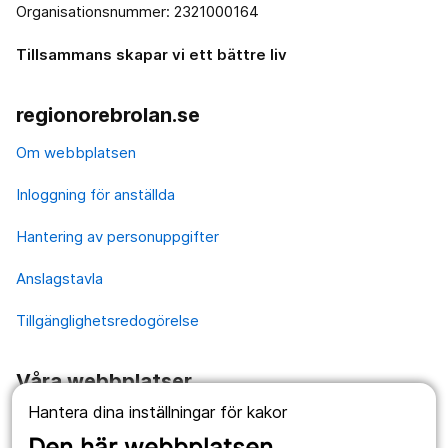
Organisationsnummer: 2321000164
Tillsammans skapar vi ett bättre liv
regionorebrolan.se
Om webbplatsen
Inloggning för anställda
Hantering av personuppgifter
Anslagstavla
Tillgänglighetsredogörelse
Våra webbplatser
Hantera dina inställningar för kakor
1177.se
Den här webbplatsen