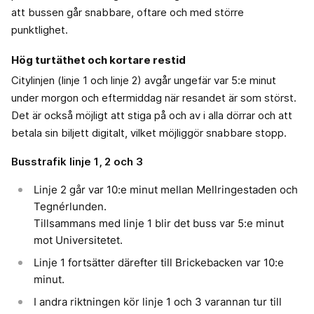
att bussen går snabbare, oftare och med större
punktlighet.
Hög turtäthet och kortare restid
Citylinjen (linje 1 och linje 2) avgår ungefär var 5:e minut
under morgon och eftermiddag när resandet är som störst.
Det är också möjligt att stiga på och av i alla dörrar och att
betala sin biljett digitalt, vilket möjliggör snabbare stopp.
Busstrafik linje 1, 2 och 3
Linje 2 går var 10:e minut mellan Mellringestaden och
Tegnérlunden.
Tillsammans med linje 1 blir det buss var 5:e minut
mot Universitetet.
Linje 1 fortsätter därefter till Brickebacken var 10:e
minut.
I andra riktningen kör linje 1 och 3 varannan tur till