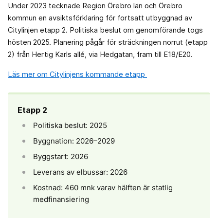
Under 2023 tecknade Region Örebro län och Örebro
kommun en avsiktsförklaring för fortsatt utbyggnad av
Citylinjen etapp 2. Politiska beslut om genomförande togs
hösten 2025. Planering pågår för sträckningen norrut (etapp
2) från Hertig Karls allé, via Hedgatan, fram till E18/E20.
Läs mer om Citylinjens kommande etapp
Etapp 2
Politiska beslut: 2025
Byggnation: 2026–2029
Byggstart: 2026
Leverans av elbussar: 2026
Kostnad: 460 mnk varav hälften är statlig
medfinansiering