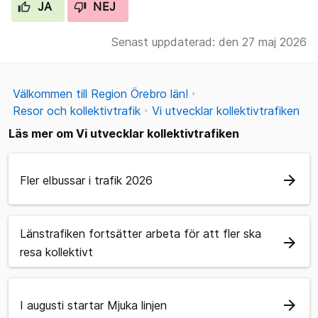
JA
NEJ
Senast uppdaterad: den 27 maj 2026
Välkommen till Region Örebro län!
Resor och kollektivtrafik
Vi utvecklar kollektivtrafiken
Läs mer om Vi utvecklar kollektivtrafiken
arrow_forward
Fler elbussar i trafik 2026
Länstrafiken fortsätter arbeta för att fler ska
arrow_forward
resa kollektivt
arrow_forward
I augusti startar Mjuka linjen