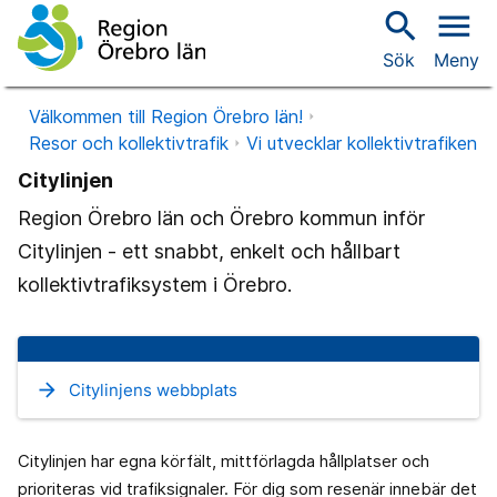
search
menu
Sök
Meny
Välkommen till Region Örebro län!
Resor och kollektivtrafik
Vi utvecklar kollektivtrafiken
Citylinjen
Region Örebro län och Örebro kommun inför
Citylinjen - ett snabbt, enkelt och hållbart
kollektivtrafiksystem i Örebro.
arrow_forward
Citylinjens webbplats
Citylinjen har egna körfält, mittförlagda hållplatser och
prioriteras vid trafiksignaler. För dig som resenär innebär det