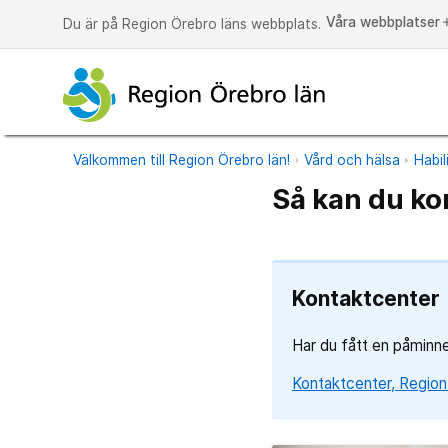
Våra webbplatser
a
Du är på Region Örebro läns webbplats.
Välkommen till Region Örebro län!
Vård och hälsa
Habil
Så kan du ko
Kontaktcenter
Har du fått en påminne
Kontaktcenter, Region