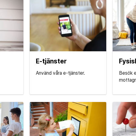
E-tjänster
Fysis
Använd våra e-tjänster.
Besök e
mottagni