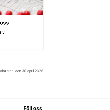
 oss
s vi.
daterad: den 30 april 2026
Följ oss