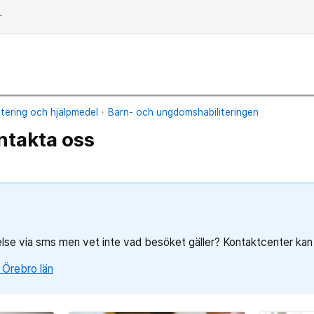
dd
itering och hjälpmedel
Barn- och ungdomshabiliteringen
ntakta oss
lse via sms men vet inte vad besöket gäller? Kontaktcenter kan 
 Örebro län