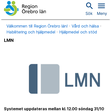
search
menu
Sök
Meny
Välkommen till Region Örebro län!
Vård och hälsa
Habilitering och hjälpmedel
Hjälpmedel och stöd
LMN
Systemet uppdateras mellan kl. 12.00 söndag 31/10