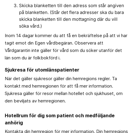
Skicka blanketten till den adress som står angiven
på blanketten. (Står det flera adresser ska du bara
skicka blanketten till den mottagning där du vill
söka vård.)
Inom 14 dagar kommer du att få en bekräftelse på att vi har
tagit emot din Egen vårdbegäran. Observera att
Vårdgarantin inte gäller för vård som du söker utanför det
län som du är folkbokförd i.
Sjukresa för utomlänspatienter
När det gäller sjukresor gäller din hemregions regler. Ta
kontakt med hemregionen för att få mer information.
Sjukresa gäller för resor mellan hotellet och sjukhuset, om
den beviljats av hemregionen.
Hotellrum för dig som patient och medföljande
anhörig
Kontakta din hemregion för mer information. Din hemregions