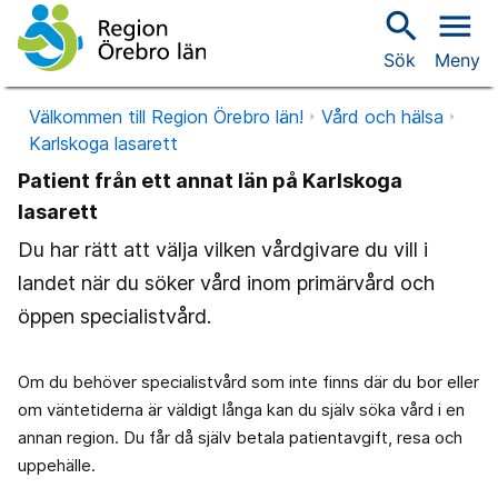
search
menu
Sök
Meny
Välkommen till Region Örebro län!
Vård och hälsa
Karlskoga lasarett
Patient från ett annat län på Karlskoga
lasarett
Du har rätt att välja vilken vårdgivare du vill i
landet när du söker vård inom primärvård och
öppen specialistvård.
Om du behöver specialistvård som inte finns där du bor eller
om väntetiderna är väldigt långa kan du själv söka vård i en
annan region. Du får då själv betala patientavgift, resa och
uppehälle.