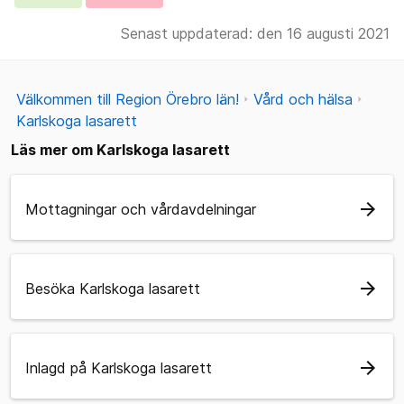
Senast uppdaterad: den 16 augusti 2021
Välkommen till Region Örebro län!
Vård och hälsa
Karlskoga lasarett
Läs mer om Karlskoga lasarett
arrow_forward
Mottagningar och vårdavdelningar
arrow_forward
Besöka Karlskoga lasarett
arrow_forward
Inlagd på Karlskoga lasarett