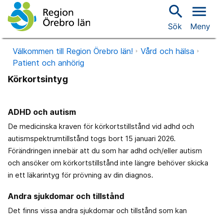
search
menu
Sök
Meny
Välkommen till Region Örebro län!
Vård och hälsa
Patient och anhörig
Körkortsintyg
ADHD och autism
De medicinska kraven för körkortstillstånd vid adhd och
autismspektrumtillstånd togs bort 15 januari 2026.
Förändringen innebär att du som har adhd och/eller autism
och ansöker om körkortstillstånd inte längre behöver skicka
in ett läkarintyg för prövning av din diagnos.
Andra sjukdomar och tillstånd
Det finns vissa andra sjukdomar och tillstånd som kan