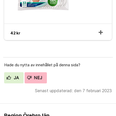
42 kr
Hade du nytta av innehållet på denna sida?
JA
NEJ
Senast uppdaterad: den 7 februari 2023
Region Örebro län