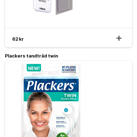
62 kr
Plackers tandtråd twin