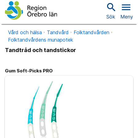
search
menu
Sök
Meny
Vård och hälsa
Tandvård
Folktandvården
Folktandvårdens munapotek
Tandtråd och tandstickor
Gum Soft-Picks PRO