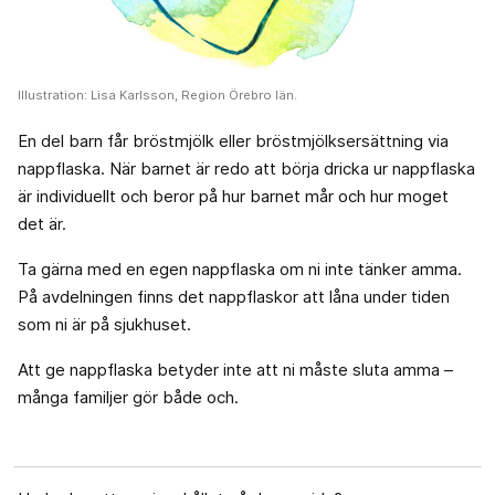
Illustration: Lisa Karlsson, Region Örebro län.
En del barn får bröstmjölk eller bröstmjölksersättning via
nappflaska. När barnet är redo att börja dricka ur nappflaska
är individuellt och beror på hur barnet mår och hur moget
det är.
Ta gärna med en egen nappflaska om ni inte tänker amma.
På avdelningen finns det nappflaskor att låna under tiden
som ni är på sjukhuset.
Att ge nappflaska betyder inte att ni måste sluta amma –
många familjer gör både och.