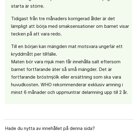
starta är större. ​
Tidigast från tre månaders korrigerad ålder är det
lämpligt att börja med smaksensationer om barnet visar
tecken på att vara redo. ​
Till en början kan mängden mat motsvara ungefär ett
kryddmått per tillfälle. ​
Maten bör vara mjuk men får innehålla salt eftersom
barnet fortfarande äter så små mängder. Det är
fortfarande bröstmjölk eller ersättning som ska vara
huvudkosten. ​WHO rekommenderar exklusiv amning i
minst 6 månader och uppmuntrar delamning upp till 2 år.
Hade du nytta av innehållet på denna sida?