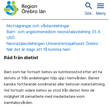
search
menu
Sök
Meny
Mottagningar och vårdavdelningar
Barn- och ungdomsmedicin neonatalavdelning 35 A
USÖ
Neonatalavdelningen Universitetssjukhuset Örebro
När det är dags att få komma hem
Råd från dietist
Barn som har fortsatt behov av nutritionsstöd efter att ha
skrivits ut från avdelningen följs upp i hemvården. Barnet
kanske fortfarande sondmatas eller behöver matersättning.
Vid fortsatt vidare behov av stöd från dietist finns de
möjlighet till samarbete med medarbetare inom
barnhälsovården. ​