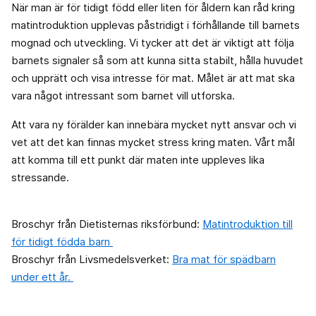
När man är för tidigt född eller liten för åldern kan råd kring
matintroduktion upplevas påstridigt i förhållande till barnets
mognad och utveckling. Vi tycker att det är viktigt att följa
barnets signaler så som att kunna sitta stabilt, hålla huvudet
och upprätt och visa intresse för mat. Målet är att mat ska
vara något intressant som barnet vill utforska. ​
Att vara ny förälder kan innebära mycket nytt ansvar och vi
vet att det kan finnas mycket stress kring maten. Vårt mål
att komma till ett punkt där maten inte uppleves lika
stressande. ​
Broschyr från Dietisternas riksförbund:
Matintroduktion till
för tidigt födda barn
Broschyr från Livsmedelsverket:
Bra mat för spädbarn
under ett år.