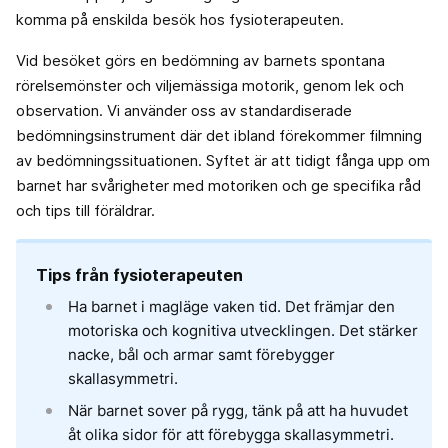
komma på enskilda besök hos fysioterapeuten.
Vid besöket görs en bedömning av barnets spontana
rörelsemönster och viljemässiga motorik, genom lek och
observation. Vi använder oss av standardiserade
bedömningsinstrument där det ibland förekommer filmning
av bedömningssituationen. Syftet är att tidigt fånga upp om
barnet har svårigheter med motoriken och ge specifika råd
och tips till föräldrar.
Tips från fysioterapeuten​
Ha barnet i magläge vaken tid. Det främjar den
motoriska och kognitiva utvecklingen. Det stärker
nacke, bål och armar samt förebygger
skallasymmetri. ​
När barnet sover på rygg, tänk på att ha huvudet
åt olika sidor för att förebygga skallasymmetri. ​