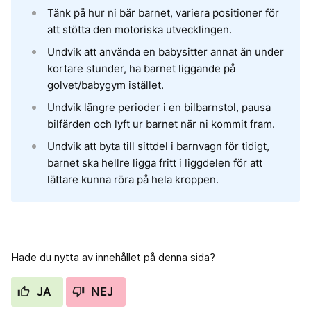
Tänk på hur ni bär barnet, variera positioner för
att stötta den motoriska utvecklingen.​
Undvik att använda en babysitter annat än under
kortare stunder, ha barnet liggande på
golvet/babygym istället.​
Undvik längre perioder i en bilbarnstol, pausa
bilfärden och lyft ur barnet när ni kommit fram.​
Undvik att byta till sittdel i barnvagn för tidigt,
barnet ska hellre ligga fritt i liggdelen för att
lättare kunna röra på hela kroppen.
Hade du nytta av innehållet på denna sida?
JA
NEJ