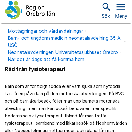
search
menu
Sök
Meny
Mottagningar och vårdavdelningar
Barn- och ungdomsmedicin neonatalavdelning 35 A
USÖ
Neonatalavdelningen Universitetssjukhuset Örebro
När det är dags att få komma hem
Råd från fysioterapeut
Barn som är för tidigt födda eller varit sjuka som nyfödda
kan få en påverkan på den motoriska utvecklingen. På BVC
och på barnläkarbesök följer man upp barnets motoriska
utveckling, men man kan också behöva en mer specifik
bedömning av fysioterapeut. Ibland får man träffa
fysioterapeut i samband med läkarbesök på Neohemvården
eller Neouppföljningsmottagningen och ibland får man