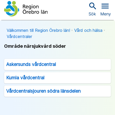
search
menu
Sök
Meny
Välkommen till Region Örebro län!
Vård och hälsa
Vårdcentraler
Område närsjukvård söder
Askersunds vårdcentral
Kumla vårdcentral
Vårdcentralsjouren södra länsdelen