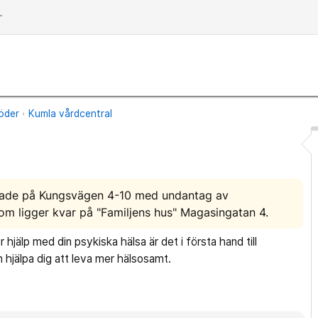
dd
öder
Kumla vårdcentral
mlade på Kungsvägen 4-10 med undantag av
 ligger kvar på "Familjens hus" Magasingatan 4.
 hjälp med din psykiska hälsa är det i första hand till
 hjälpa dig att leva mer hälsosamt.