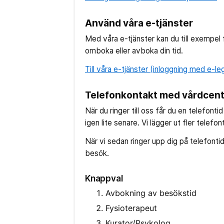
Använd våra e-tjänster
Med våra e-tjänster kan du till exempel 
omboka eller avboka din tid.
Till våra e-tjänster (inloggning med e-le
Telefonkontakt med vårdcent
När du ringer till oss får du en telefonti
igen lite senare. Vi lägger ut fler telefo
När vi sedan ringer upp dig på telefontide
besök.
Knappval
Avbokning av besökstid
Fysioterapeut
Kurator/Psykolog