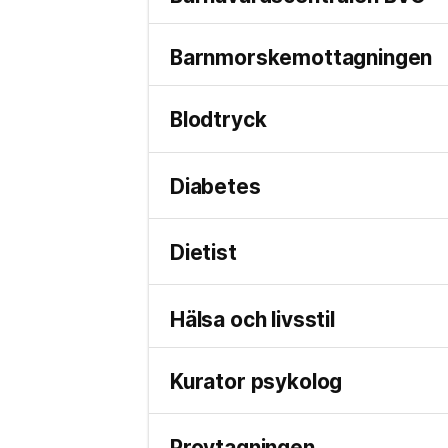
Barnmorskemottagningen
Blodtryck
Diabetes
Dietist
Hälsa och livsstil
Kurator psykolog
Provtagningen