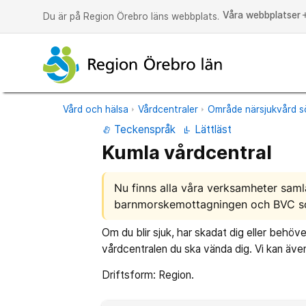
Våra webbplatser
a
Du är på Region Örebro läns webbplats.
Vård och hälsa
Vårdcentraler
Område närsjukvård s
Teckenspråk
Lättläst
Kumla vårdcentral
Nu finns alla våra verksamheter sa
barnmorskemottagningen och BVC som
Om du blir sjuk, har skadat dig eller behöver
vårdcentralen du ska vända dig. Vi kan även
Driftsform: Region.