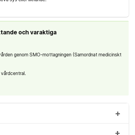
ttande och varaktiga
ed vården genom SMO-mottagningen (Samordnat medicinskt
vårdcentral.