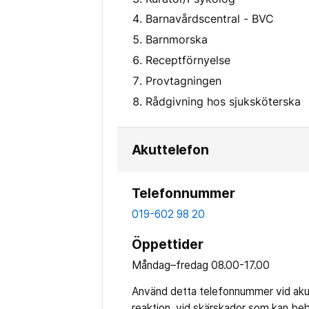
Barnavårdscentral - BVC
Barnmorska
Receptförnyelse
Provtagningen
Rådgivning hos sjuksköterska
Akuttelefon
Telefonnummer
019-602 98 20
Öppettider
Måndag–fredag
08.00-17.00
Använd detta telefonnummer vid akut
reaktion, vid skärskador som kan beh