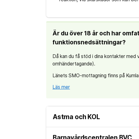
Är du över 18 år och har omfa
funktionsnedsättningar?
Då kan du få stöd i dina kontakter m
omhändertagande).
Länets SMO-mottagning finns på Kumla 
Läs mer
Astma och KOL
Barnavårdscentralen BVC