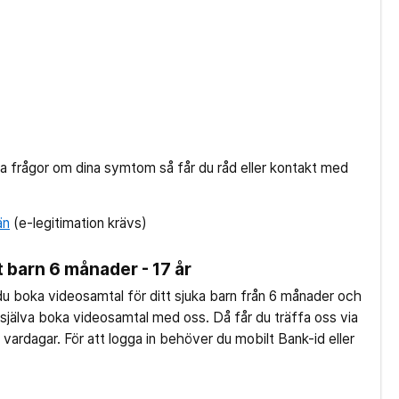
a frågor om dina symtom så får du råd eller kontakt med
än
(e-legitimation krävs)
t barn 6 månader - 17 år
u boka videosamtal för ditt sjuka barn från 6 månader och
själva boka videosamtal med oss. Då får du träffa oss via
 vardagar. För att logga in behöver du mobilt Bank-id eller