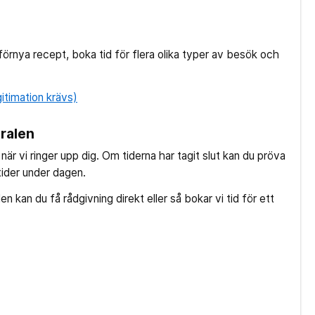
förnya recept, boka tid för flera olika typer av besök och
gitimation krävs)
ralen
d när vi ringer upp dig. Om tiderna har tagit slut kan du pröva
ntider under dagen.
n kan du få rådgivning direkt eller så bokar vi tid för ett