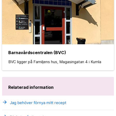
Barnavårdscentralen (BVC)
BVC ligger på Familjens hus, Magasingatan 4 i Kumla
Relaterad information
arrow_forward
Jag behöver förnya mitt recept