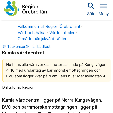
search
menu
Sök
Meny
Välkommen till Region Örebro län!
Vård och hälsa
Vårdcentraler
Område närsjukvård söder
Teckenspråk
Lättläst
Kumla vårdcentral
Nu finns alla våra verksamheter samlade på Kungsvägen
4-10 med undantag av barnmorskemottagningen och
BVC som ligger kvar på "Familjens hus" Magasingatan 4.
Driftsform: Region.
Kumla vårdcentral ligger på Norra Kungsvägen.
BVC och barnmorskemottagningen ligger på