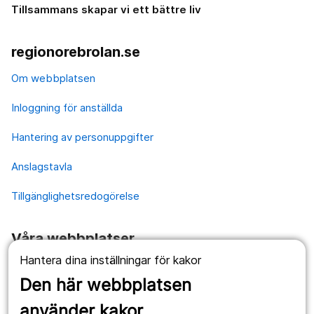
Tillsammans skapar vi ett bättre liv
regionorebrolan.se
Om webbplatsen
Inloggning för anställda
Hantering av personuppgifter
Anslagstavla
Tillgänglighetsredogörelse
Våra webbplatser
Hantera dina inställningar för kakor
1177.se
Den här webbplatsen
Länstrafiken
använder kakor