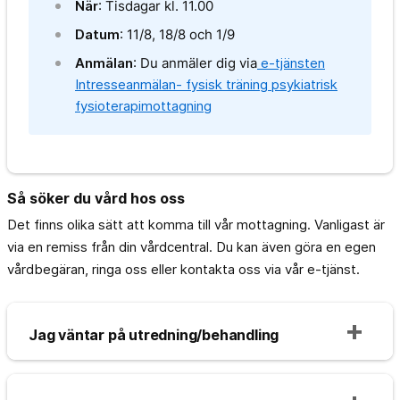
När
: Tisdagar kl. 11.00
Datum
: 11/8, 18/8 och 1/9
Anmälan
: Du anmäler dig via
e-tjänsten
Intresseanmälan- fysisk träning psykiatrisk
fysioterapimottagning
Så söker du vård hos oss
Det finns olika sätt att komma till vår mottagning. Vanligast är
via en remiss från din vårdcentral. Du kan även göra en egen
vårdbegäran, ringa oss eller kontakta oss via vår e-tjänst.
Jag väntar på utredning/behandling