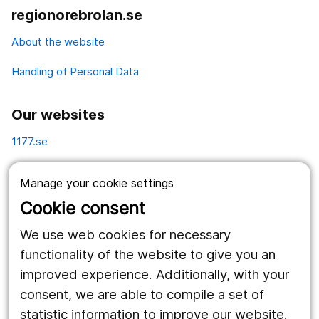
regionorebrolan.se
About the website
Handling of Personal Data
Our websites
1177.se
Länstrafiken
Manage your cookie settings
Vårdgivare
Cookie consent
Utveckling
We use web cookies for necessary
functionality of the website to give you an
improved experience. Additionally, with your
Follow us
consent, we are able to compile a set of
Facebook
statistic information to improve our website.