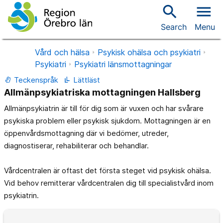
search
menu
Search
Menu
Vård och hälsa
Psykisk ohälsa och psykiatri
Psykiatri
Psykiatri länsmottagningar
Teckenspråk
Lättläst
Allmänpsykiatriska mottagningen Hallsberg
Allmänpsykiatrin är till för dig som är vuxen och har svårare
psykiska problem eller psykisk sjukdom. Mottagningen är en
öppenvårdsmottagning där vi bedömer, utreder,
diagnostiserar, rehabiliterar och behandlar.
Vårdcentralen är oftast det första steget vid psykisk ohälsa.
Vid behov remitterar vårdcentralen dig till specialistvård inom
psykiatrin.